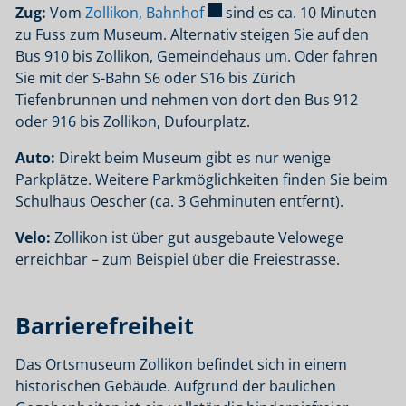
Externer Link wird in einem n
Zug:
Vom
Zollikon, Bahnhof
sind es ca. 10 Minuten
zu Fuss zum Museum. Alternativ steigen Sie auf den
Bus 910 bis Zollikon, Gemeindehaus um. Oder fahren
Sie mit der S-Bahn S6 oder S16 bis Zürich
Tiefenbrunnen und nehmen von dort den Bus 912
oder 916 bis Zollikon, Dufourplatz.
Auto:
Direkt beim Museum gibt es nur wenige
Parkplätze. Weitere Parkmöglichkeiten finden Sie beim
Schulhaus Oescher (ca. 3 Gehminuten entfernt).
Velo:
Zollikon ist über gut ausgebaute Velowege
erreichbar – zum Beispiel über die Freiestrasse.
Barrierefreiheit
Das Ortsmuseum Zollikon befindet sich in einem
historischen Gebäude. Aufgrund der baulichen