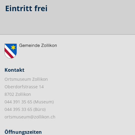
Eintritt frei
Kontakt
Ortsmuseum Zollikon
Oberdorfstrasse 14
8702 Zollikon
044 391 35 65 (Museum)
044 395 33 65 (Büro)
ortsmuseum@zollikon.ch
Öffnungszeiten