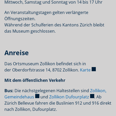
Mittwoch, Samstag und Sonntag von 14 bis 17 Uhr
An Veranstaltungstagen gelten verlängerte
Öffnungszeiten.
Während der Schulferien des Kantons Zürich bleibt
das Museum geschlossen.
Anreise
Das Ortsmuseum Zollikon befindet sich in
Externer Lin
der Oberdorfstrasse 14, 8702 Zollikon.
Karte
Mit dem öffentlichen Verkehr
Bus:
Die nächstgelegenen Haltestellen sind
Zollikon,
Externer Link wird in einem neuen Fenster
Externer Link
Gemeindehaus
und
Zollikon Dufourplatz
. Ab
Zürich Bellevue fahren die Buslinien 912 und 916 direkt
nach Zollikon, Dufourplatz.