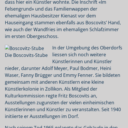
dass hier ein Künstler wohnte. Die Inschrift «Im
Felsengrund» und das Familienwappen der
ehemaligen Hausbesitzer Kienast vor dem
Hauseingang stammen ebenfalls aus Boscovits’ Hand,
wie auch der Wandfries im ehemaligen Schlafzimmer
im ersten Obergeschoss.
In der Umgebung des Oberdorfs
liessen sich noch weitere
Die Boscovits-Stube
Künstlerinnen und Künstler
nieder, darunter Adolf Meyer, Paul Bodmer, Heini
Waser, Fanny Brügger und Emmy Fenner. Sie bildeten
gemeinsam mit anderen Künstlern eine kleine
Künstlerkolonie in Zollikon. Als Mitglied der
Kulturkommission regte Fritz Boscovits an,
Ausstellungen zugunsten der vielen einheimischen
Künstlerinnen und Künstler zu veranstalten. Seit 1940
initiierte er Ausstellungen im Dorf.
Nach seinem Tod 1965 gelangte das Gebäude in den