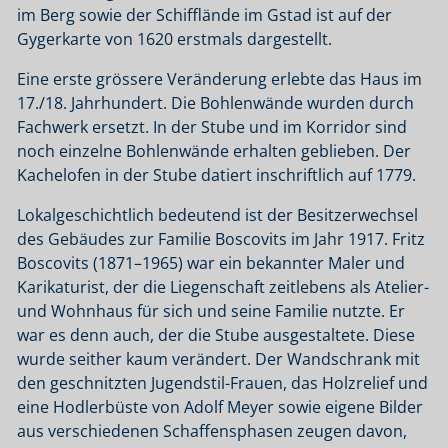
im Berg sowie der Schifflände im Gstad ist auf der
Gygerkarte von 1620 erstmals dargestellt.
Eine erste grössere Veränderung erlebte das Haus im
17./18. Jahrhundert. Die Bohlenwände wurden durch
Fachwerk ersetzt. In der Stube und im Korridor sind
noch einzelne Bohlenwände erhalten geblieben. Der
Kachelofen in der Stube datiert inschriftlich auf 1779.
Lokalgeschichtlich bedeutend ist der Besitzerwechsel
des Gebäudes zur Familie Boscovits im Jahr 1917. Fritz
Boscovits (1871–1965) war ein bekannter Maler und
Karikaturist, der die Liegenschaft zeitlebens als Atelier-
und Wohnhaus für sich und seine Familie nutzte. Er
war es denn auch, der die Stube ausgestaltete. Diese
wurde seither kaum verändert. Der Wandschrank mit
den geschnitzten Jugendstil-Frauen, das Holzrelief und
eine Hodlerbüste von Adolf Meyer sowie eigene Bilder
aus verschiedenen Schaffensphasen zeugen davon,