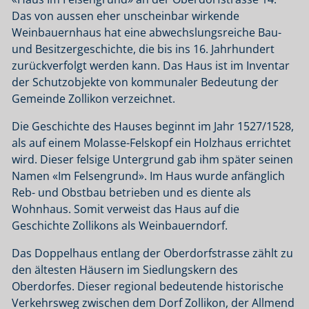
Das von aussen eher unscheinbar wirkende
Weinbauernhaus hat eine abwechslungsreiche Bau-
und Besitzergeschichte, die bis ins 16. Jahrhundert
zurückverfolgt werden kann. Das Haus ist im Inventar
der Schutzobjekte von kommunaler Bedeutung der
Gemeinde Zollikon verzeichnet.
Die Geschichte des Hauses beginnt im Jahr 1527/1528,
als auf einem Molasse-Felskopf ein Holzhaus errichtet
wird. Dieser felsige Untergrund gab ihm später seinen
Namen «Im Felsengrund». Im Haus wurde anfänglich
Reb- und Obstbau betrieben und es diente als
Wohnhaus. Somit verweist das Haus auf die
Geschichte Zollikons als Weinbauerndorf.
Das Doppelhaus entlang der Oberdorfstrasse zählt zu
den ältesten Häusern im Siedlungskern des
Oberdorfes. Dieser regional bedeutende historische
Verkehrsweg zwischen dem Dorf Zollikon, der Allmend