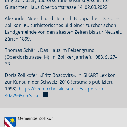
Brigitte Moser, Bauforschung & Kunstgeschichte,
Gutachten Haus Oberdorfstrasse 14, 02.08.2022
Alexander Nüesch und Heinrich Bruppacher. Das alte
Zollikon. Kulturhistorisches Bild einer zürcherischen
Landgemeinde von den ältesten Zeiten bis zur Neuzeit.
Zürich 1899.
Thomas Schärli. Das Haus Im Felsengrund
(Oberdorfstrasse 14). In: Zolliker Jahrheft 1988, S. 27–
33.
Doris Zollikofer: «Fritz Boscovits». In: SIKART Lexikon
zur Kunst in der Schweiz, 2016 (erstmals publiziert
1998).
https://recherche.sik-isea.ch/sik:person-
Externer Link wird in einem neuen Fenst
4022995/in/sikart