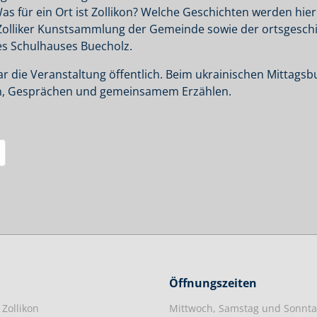
Was für ein Ort ist Zollikon? Welche Geschichten werden hier 
Zolliker Kunstsammlung der Gemeinde sowie der ortsgesc
es Schulhauses Buecholz.
r die Veranstaltung öffentlich. Beim ukrainischen Mittagsb
en, Gesprächen und gemeinsamem Erzählen.
Öffnungszeiten
Zollikon
Mittwoch, Samstag und Sonnt