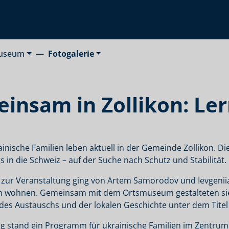
useum
Fotogalerie
insam in Zollikon: Ler
ainische Familien leben aktuell in der Gemeinde Zollikon.
s in die Schweiz – auf der Suche nach Schutz und Stabilität. 
ve zur Veranstaltung ging von Artem Samorodov und Ievgeniia
wohnen. Gemeinsam mit dem Ortsmuseum gestalteten sie 
es Austauschs und der lokalen Geschichte unter dem Titel 
g stand ein Programm für ukrainische Familien im Zentrum