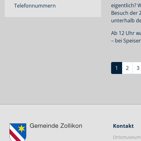
(ausgewählt)
eigentlich? 
Telefonnummern
Besuch der 
unterhalb d
Ab 12 Uhr wa
– bei Speis
1
2
3
Kontakt
Ortsmuseum 