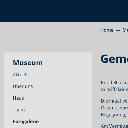
Home
M
Geme
Museum
Aktuell
Rund 80 ukr
Über uns
Angriffskrieg
Haus
Die Initiati
Ortsmuseum 
Team
Begegnung, d
Fotogalerie
Am Vormitta