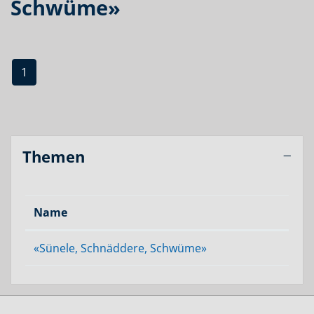
Schwüme»
1
Themen
Name
«Sünele, Schnäddere, Schwüme»