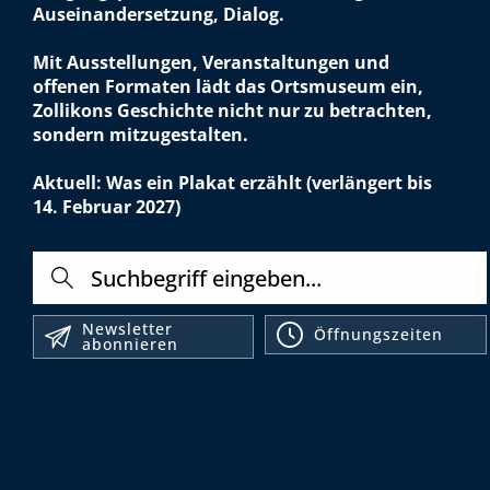
Auseinandersetzung, Dialog.
Mit Ausstellungen, Veranstaltungen und
offenen Formaten lädt das Ortsmuseum ein,
Zollikons Geschichte nicht nur zu betrachten,
sondern mitzugestalten.
Aktuell: Was ein Plakat erzählt (verlängert bis
14. Februar 2027)
Suche
Direktzugriffe
Newsletter
Öffnungszeiten
abonnieren