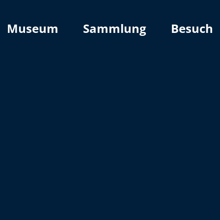
Museum
Sammlung
Besuch
n
n
Verschiedene